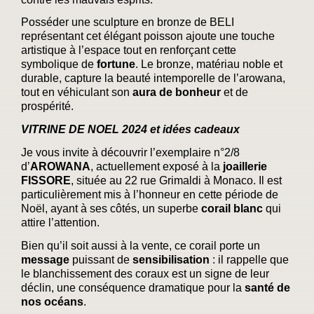
Posséder une sculpture en bronze de BELI
représentant cet élégant poisson ajoute une touche
artistique à l’espace tout en renforçant cette
symbolique de
fortune
. Le bronze, matériau noble et
durable, capture la beauté intemporelle de l’arowana,
tout en véhiculant son
aura de bonheur
et de
prospérité.
VITRINE DE NOEL 2024 et idées cadeaux
Je vous invite à découvrir l’exemplaire n°2/8
d’
AROWANA
, actuellement exposé à la
joaillerie
FISSORE
, située au 22 rue Grimaldi à Monaco. Il est
particulièrement mis à l’honneur en cette période de
Noël, ayant à ses côtés, un superbe
corail blanc
qui
attire l’attention.
Bien qu’il soit aussi à la vente, ce corail porte un
message
puissant de
sensibilisation
: il rappelle que
le blanchissement des coraux est un signe de leur
déclin, une conséquence dramatique pour la
santé de
nos océans
.