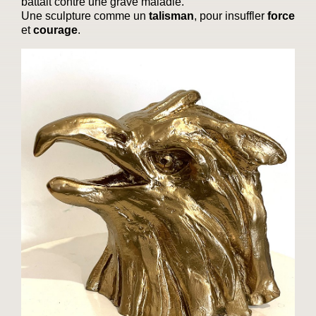
battait contre une grave maladie.
Une sculpture comme un
talisman
, pour insuffler
force
et
courage
.