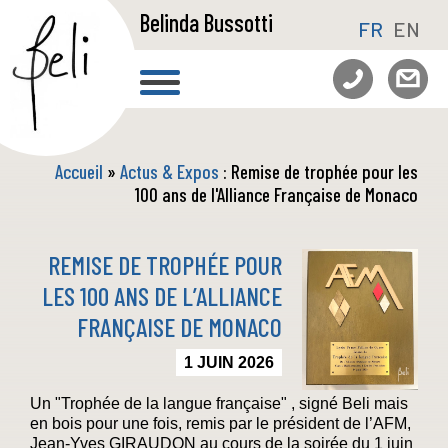
Belinda Bussotti
FR
EN
Accueil
»
Actus & Expos
: Remise de trophée pour les
100 ans de l'Alliance Française de Monaco
REMISE DE TROPHÉE POUR
LES 100 ANS DE L’ALLIANCE
FRANÇAISE DE MONACO
1 JUIN 2026
Un "Trophée de la langue française" , signé Beli mais
en bois pour une fois, remis par le président de l’AFM,
Jean-Yves GIRAUDON au cours de la soirée du 1 juin