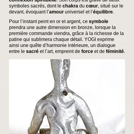
symboles sacrés, dont le
chakra
du
cœur
, situé sur le
devant, évoquant l’
amour
universel et l’
équilibre
.
Pour l’instant peint en or et argent, ce
symbole
prendra une autre dimension en bronze, lorsque la
première commande viendra, grâce à la richesse de la
patine qui sublimera chaque détail. YOGI exprime
ainsi une quête d’harmonie intérieure, un dialogue
entre le
sacré
et l’art, empreint de
force
et de
féminité
.